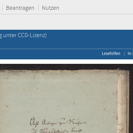
Beantragen
Nutzen
g unter CC0-Lizenz)
Lesehilfen
In