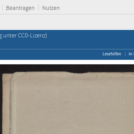
Beantragen
Nutzen
g unter CC0-Lizenz)
Lesehilfen
In