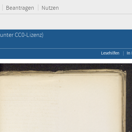
Beantragen
Nutzen
unter CC0-Lizenz)
Lesehilfen
In