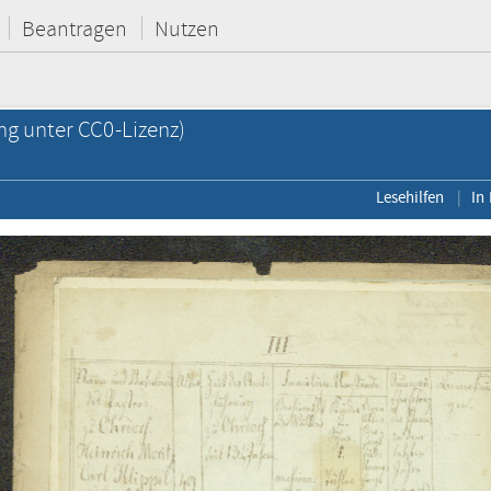
Beantragen
Nutzen
ng unter CC0-Lizenz)
Lesehilfen
In