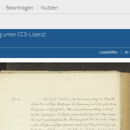
Beantragen
Nutzen
g unter CC0-Lizenz)
Lesehilfen
In