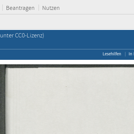
Beantragen
Nutzen
unter CC0-Lizenz)
Lesehilfen
In