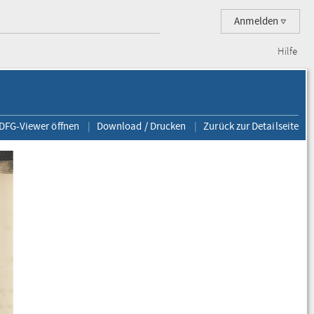
Anmelden
Hilfe
 DFG-Viewer öffnen
Download / Drucken
Zurück zur Detailseite