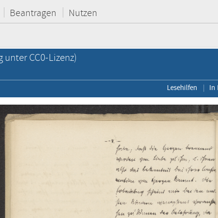
Beantragen
Nutzen
g unter CC0-Lizenz)
Lesehilfen
In