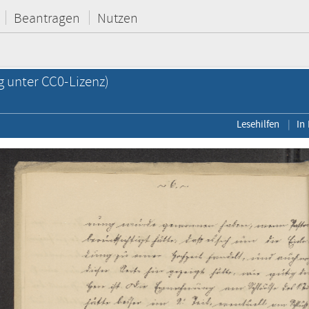
Beantragen
Nutzen
g unter CC0-Lizenz)
Lesehilfen
In