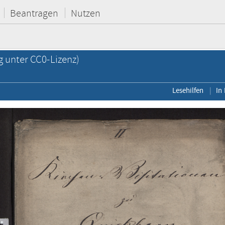
Beantragen
Nutzen
g unter CC0-Lizenz)
Lesehilfen
In