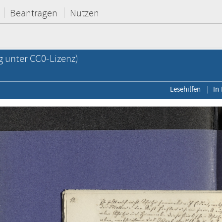
Beantragen
Nutzen
g unter CC0-Lizenz)
Lesehilfen
In