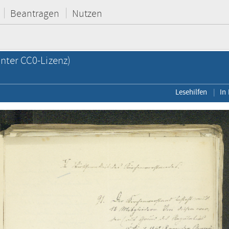
Beantragen
Nutzen
nter CC0-Lizenz)
Lesehilfen
In