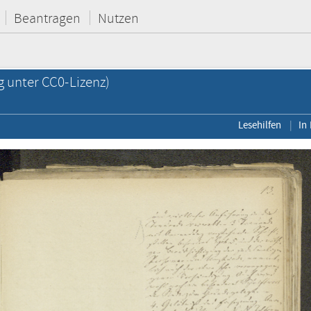
Beantragen
Nutzen
g unter CC0-Lizenz)
Lesehilfen
In