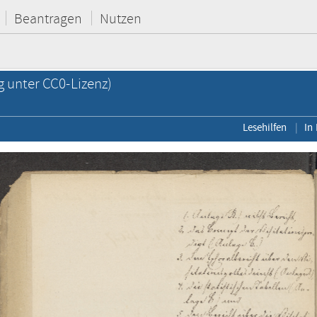
Beantragen
Nutzen
g unter CC0-Lizenz)
Lesehilfen
In