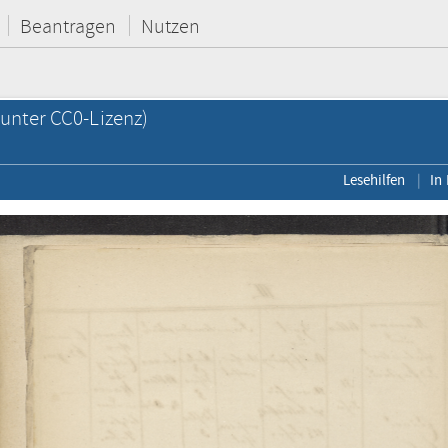
Beantragen
Nutzen
unter CC0-Lizenz)
Lesehilfen
In