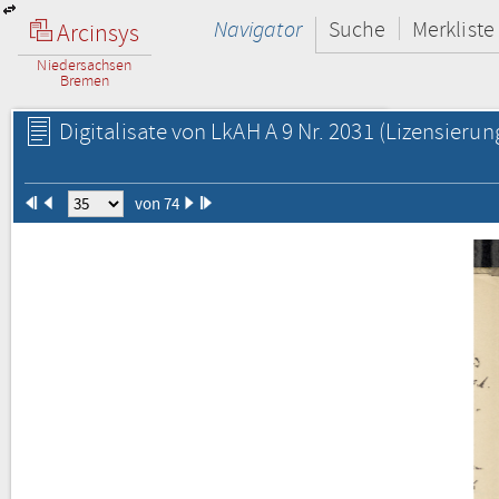
Navigator
Suche
Merkliste
Arcinsys
Niedersachsen
Bremen
Digitalisate von LkAH A 9 Nr. 2031
(Lizensierun
von 74