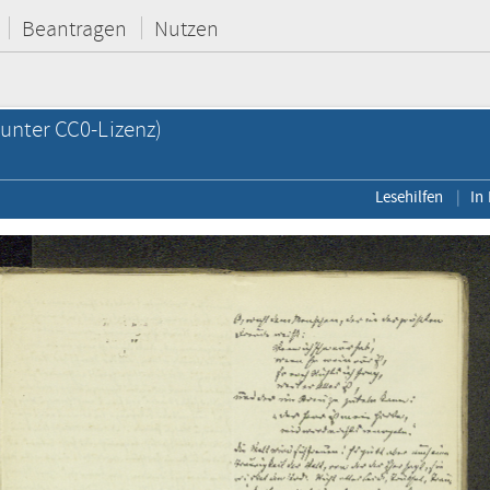
Beantragen
Nutzen
unter CC0-Lizenz)
Lesehilfen
In