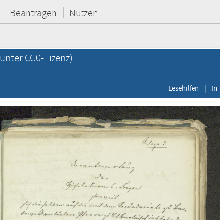
Beantragen
Nutzen
unter CC0-Lizenz)
Lesehilfen
In