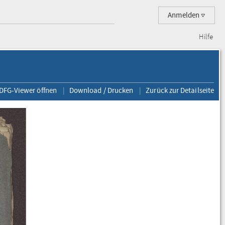
Anmelden
Hilfe
 DFG-Viewer öffnen
Download / Drucken
Zurück zur Detailseite