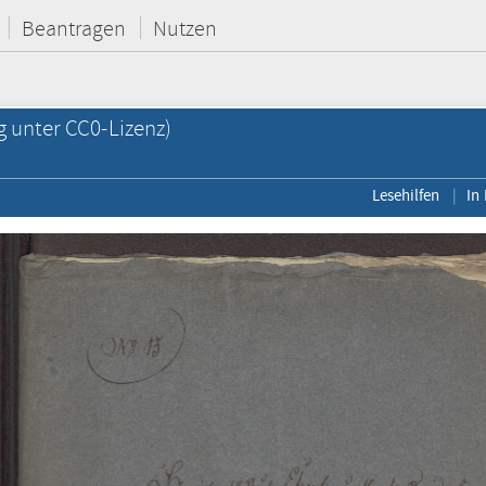
Beantragen
Nutzen
g unter CC0-Lizenz)
Lesehilfen
In