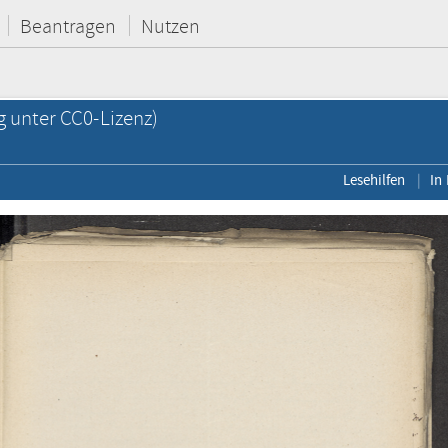
Beantragen
Nutzen
g unter CC0-Lizenz)
Lesehilfen
In