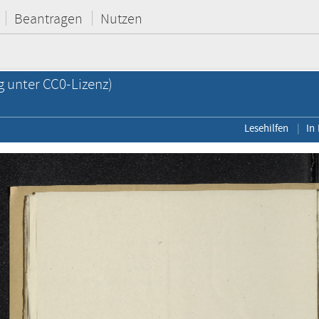
Beantragen
Nutzen
g unter CC0-Lizenz)
Lesehilfen
In