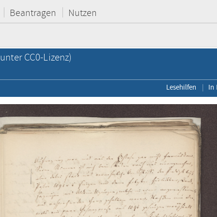
Beantragen
Nutzen
unter CC0-Lizenz)
Lesehilfen
In