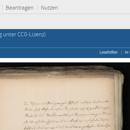
Beantragen
Nutzen
g unter CC0-Lizenz)
Lesehilfen
In