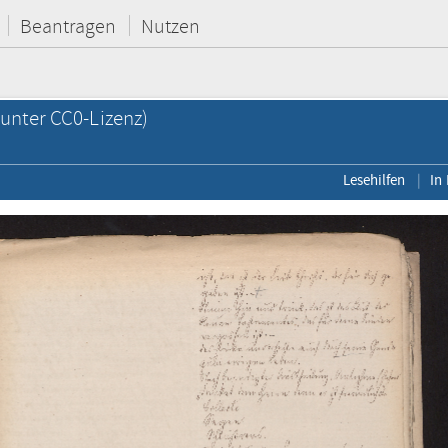
Beantragen
Nutzen
unter CC0-Lizenz)
Lesehilfen
In