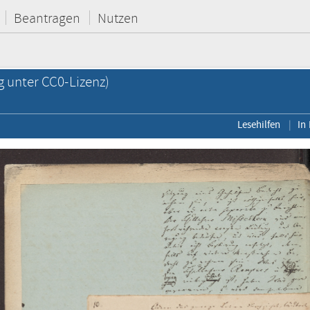
Beantragen
Nutzen
g unter CC0-Lizenz)
Lesehilfen
In