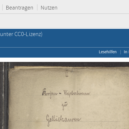
Beantragen
Nutzen
unter CC0-Lizenz)
Lesehilfen
In