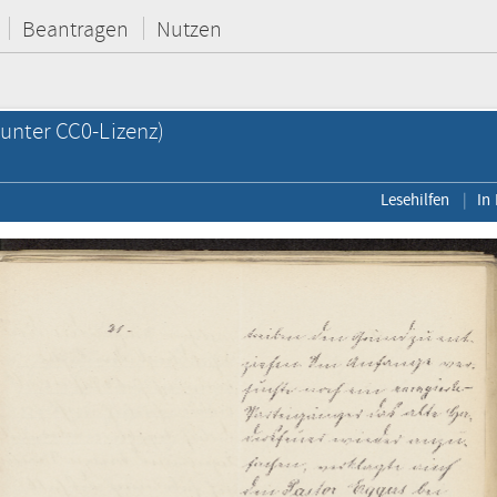
Beantragen
Nutzen
unter CC0-Lizenz)
Lesehilfen
In