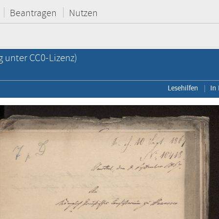
Beantragen
Nutzen
g unter CC0-Lizenz)
Lesehilfen
In