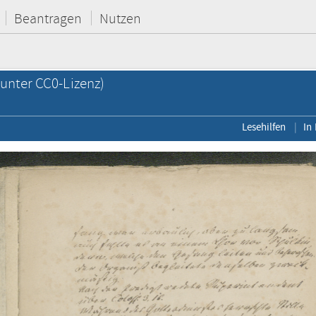
Beantragen
Nutzen
unter CC0-Lizenz)
Lesehilfen
In