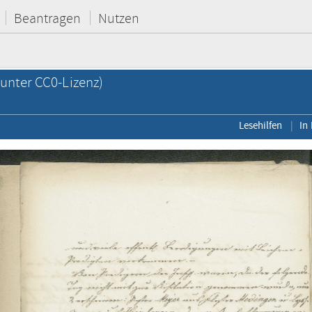
Beantragen
Nutzen
unter CC0-Lizenz)
Lesehilfen
In