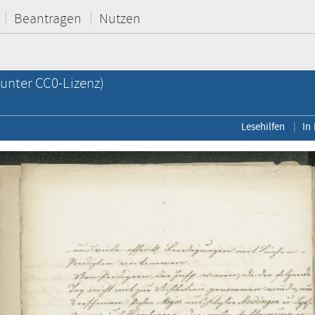
Beantragen
Nutzen
unter CC0-Lizenz)
Lesehilfen
In