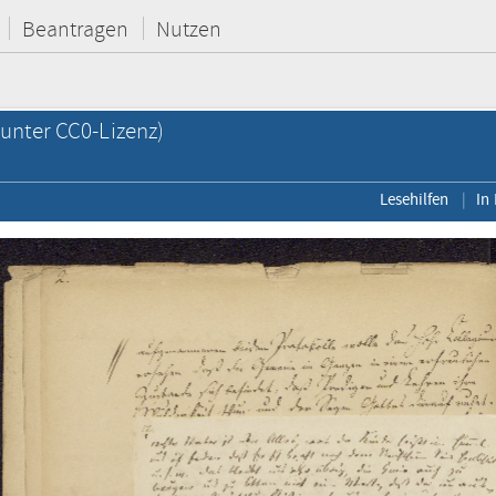
Beantragen
Nutzen
unter CC0-Lizenz)
Lesehilfen
In