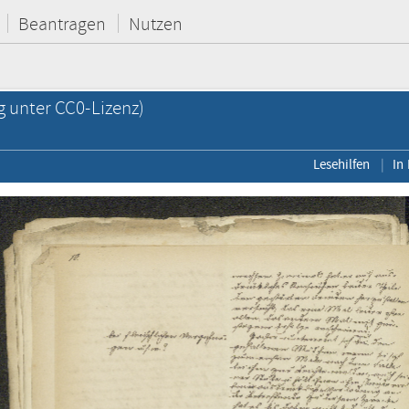
Beantragen
Nutzen
g unter CC0-Lizenz)
Lesehilfen
In