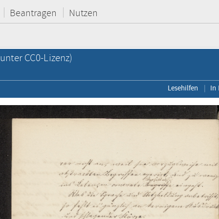
Beantragen
Nutzen
unter CC0-Lizenz)
Lesehilfen
In