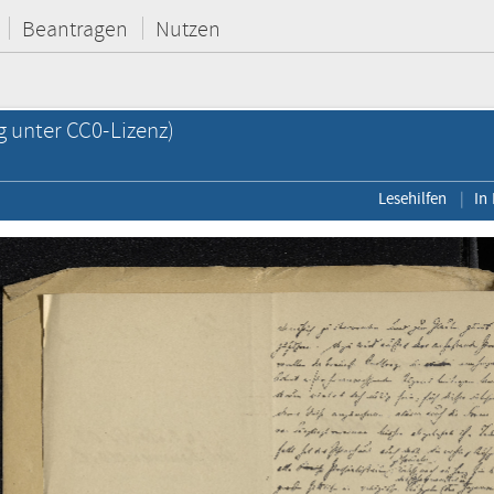
Beantragen
Nutzen
g unter CC0-Lizenz)
Lesehilfen
In