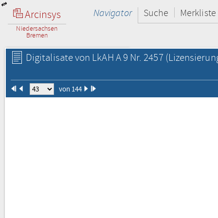
Navigator
Suche
Merkliste
Arcinsys
Niedersachsen
Bremen
Digitalisate von LkAH A 9 Nr. 2457
(Lizensierun
von 144