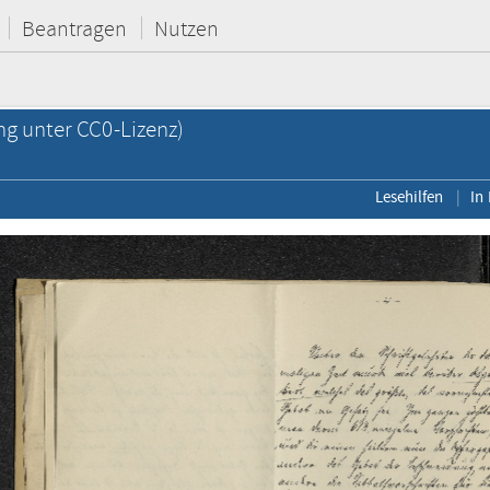
Beantragen
Nutzen
ng unter CC0-Lizenz)
Lesehilfen
In