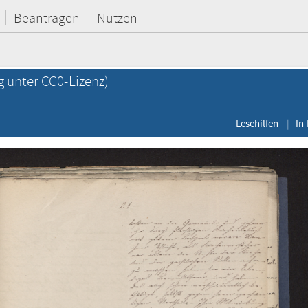
Beantragen
Nutzen
g unter CC0-Lizenz)
Lesehilfen
In