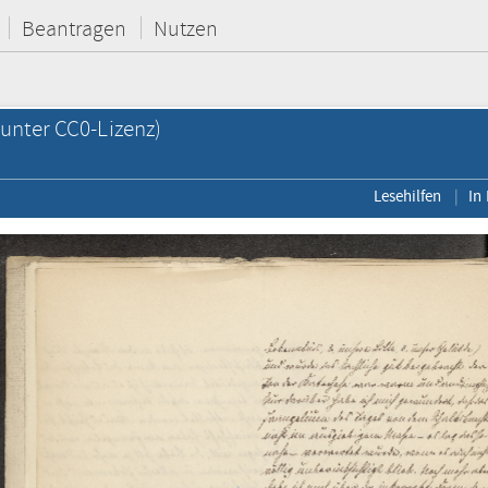
Beantragen
Nutzen
unter CC0-Lizenz)
Lesehilfen
In