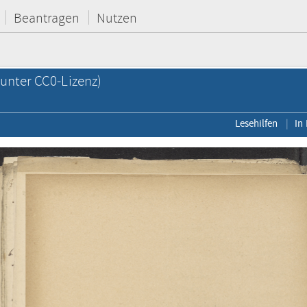
Beantragen
Nutzen
unter CC0-Lizenz)
Lesehilfen
In