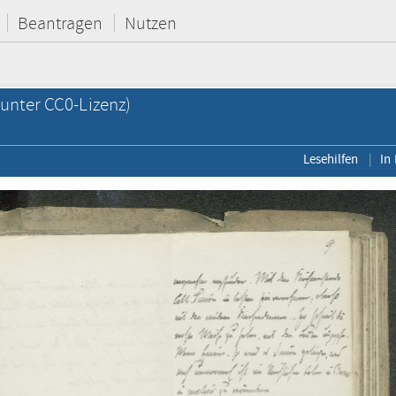
Beantragen
Nutzen
unter CC0-Lizenz)
Lesehilfen
In