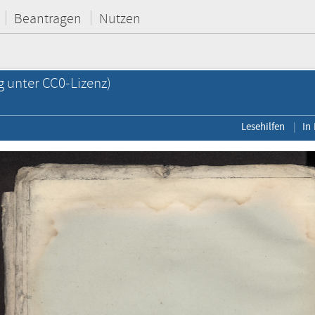
Beantragen
Nutzen
g unter CC0-Lizenz)
Lesehilfen
In