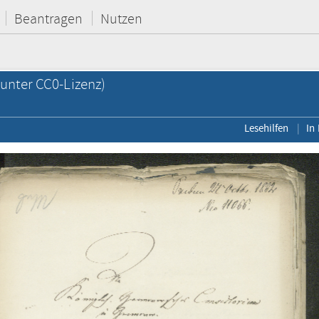
Beantragen
Nutzen
unter CC0-Lizenz)
Lesehilfen
In