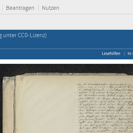
Beantragen
Nutzen
g unter CC0-Lizenz)
Lesehilfen
In