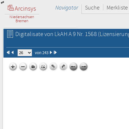
Navigator
Suche
Merkliste
Arcinsys
Niedersachsen
Bremen
Digitalisate von LkAH A 9 Nr. 1568
(Lizensierun
von 243