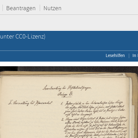
Beantragen
Nutzen
unter CC0-Lizenz)
Lesehilfen
In