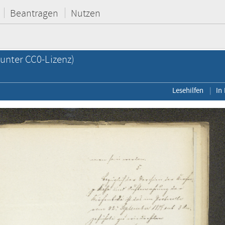
Beantragen
Nutzen
unter CC0-Lizenz)
Lesehilfen
In