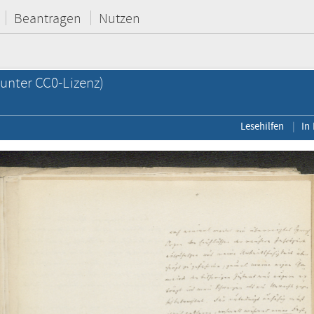
Beantragen
Nutzen
unter CC0-Lizenz)
Lesehilfen
In