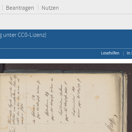
Beantragen
Nutzen
g unter CC0-Lizenz)
Lesehilfen
In