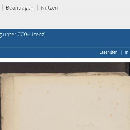
Beantragen
Nutzen
g unter CC0-Lizenz)
Lesehilfen
In