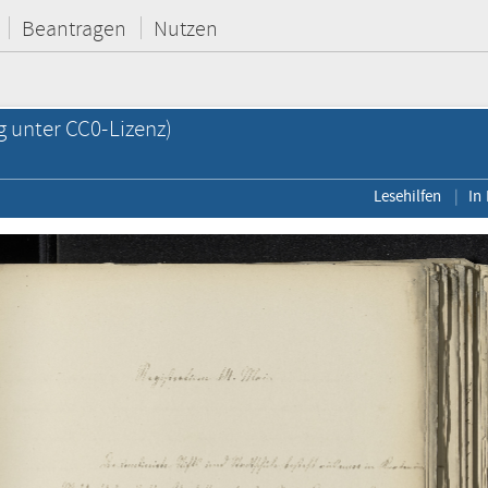
Beantragen
Nutzen
g unter CC0-Lizenz)
Lesehilfen
In